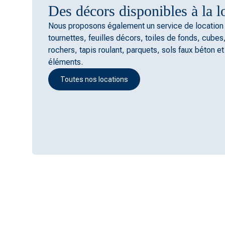
Des décors disponibles à la l
Nous proposons également un service de location
tournettes, feuilles décors, toiles de fonds, cubes,
rochers, tapis roulant, parquets, sols faux béton et
éléments.
Toutes nos locations