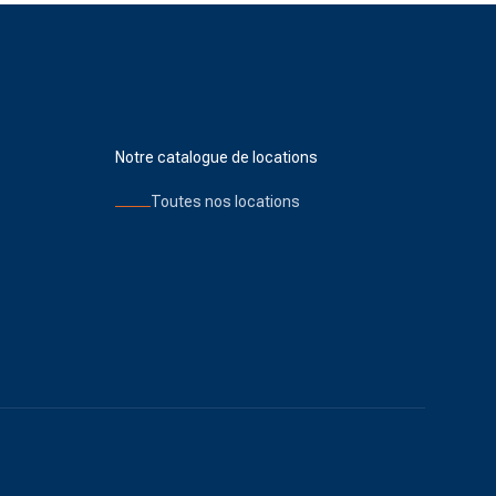
Notre catalogue de locations
Toutes nos locations