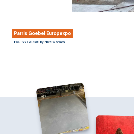
Parris Goebel Europexpo
PARIS x PARRIS by Nike Women