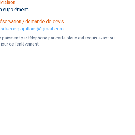
ivraison
n supplément.
éservation / demande de devis
esdecorspapillons@gmail.com
e paiement par téléphone par carte bleue est requis avant ou
e jour de l'enlèvement