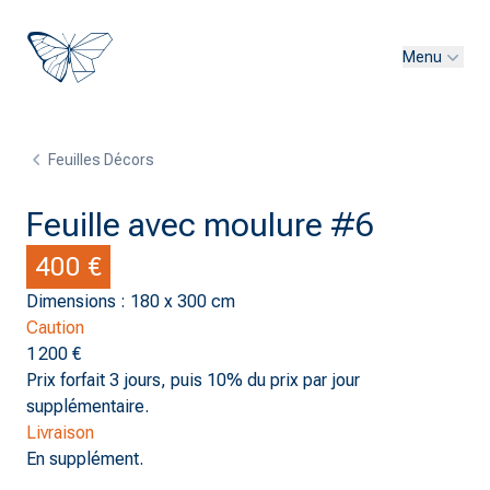
Menu
Feuilles Décors
Feuille avec moulure #6
400 €
Dimensions : 180 x 300 cm
Caution
1 200 €
Prix forfait 3 jours, puis 10% du prix par jour
supplémentaire.
Livraison
En supplément.