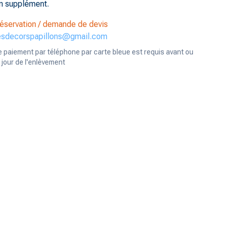
n supplément.
éservation / demande de devis
esdecorspapillons@gmail.com
e paiement par téléphone par carte bleue est requis avant ou
e jour de l'enlèvement