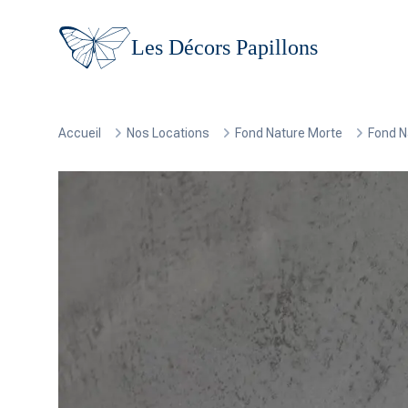
Les Décors Papillons
Accueil
Nos Locations
Fond Nature Morte
Fond N