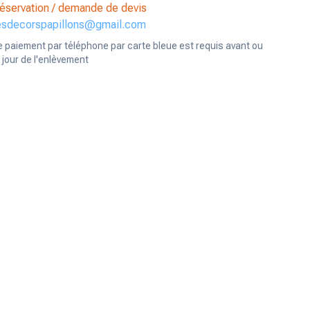
éservation / demande de devis
esdecorspapillons@gmail.com
e paiement par téléphone par carte bleue est requis avant ou
e jour de l'enlèvement