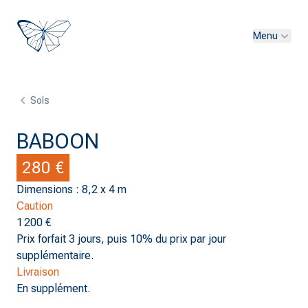
Menu
Sols
BABOON
280 €
Dimensions : 8,2 x 4 m
Caution
1 200 €
Prix forfait 3 jours, puis 10% du prix par jour
supplémentaire.
Livraison
En supplément.