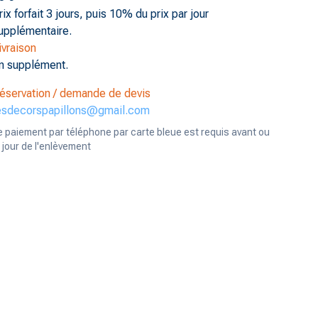
rix forfait 3 jours, puis 10% du prix par jour
upplémentaire.
ivraison
n supplément.
éservation / demande de devis
esdecorspapillons@gmail.com
e paiement par téléphone par carte bleue est requis avant ou
e jour de l'enlèvement