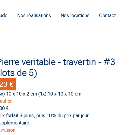
tude
Nos réalisations
Nos locations
Contact
Pierre veritable - travertin - #3
(lots de 5)
20 €
4x) 10 x 10 x 2 cm (1x) 10 x 10 x 10 cm
aution
00 €
rix forfait 3 jours, puis 10% du prix par jour
upplémentaire.
ivraison