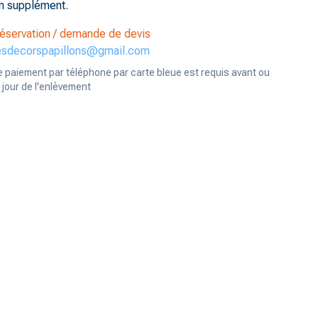
n supplément.
éservation / demande de devis
esdecorspapillons@gmail.com
e paiement par téléphone par carte bleue est requis avant ou
e jour de l'enlèvement