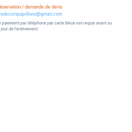
éservation / demande de devis
esdecorspapillons@gmail.com
e paiement par téléphone par carte bleue est requis avant ou
e jour de l'enlèvement