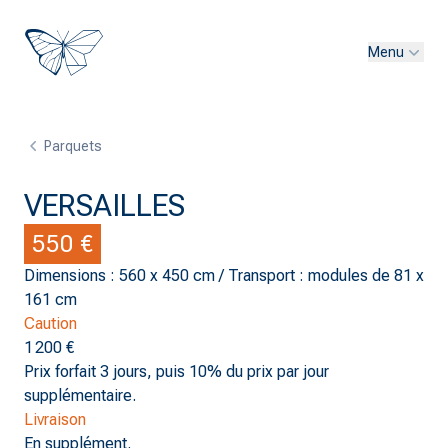
Menu
Parquets
VERSAILLES
550 €
Dimensions : 560 x 450 cm / Transport : modules de 81 x
161 cm
Caution
1 200 €
Prix forfait 3 jours, puis 10% du prix par jour
supplémentaire.
Livraison
En supplément.