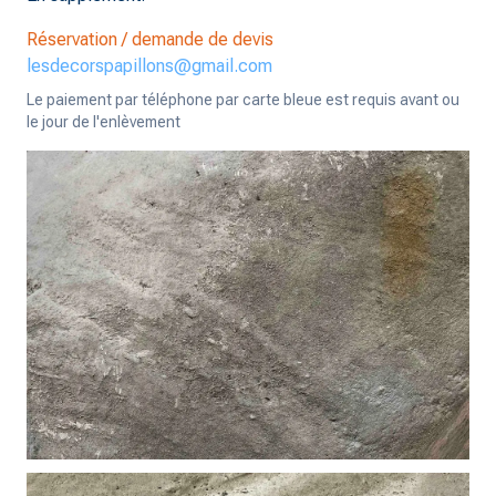
Réservation / demande de devis
lesdecorspapillons@gmail.com
Le paiement par téléphone par carte bleue est requis avant ou
le jour de l'enlèvement