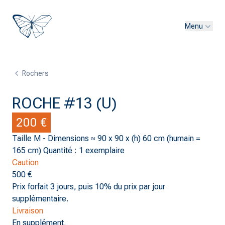
Menu
Rochers
ROCHE #13 (U)
200 €
Taille M - Dimensions ≈ 90 x 90 x (h) 60 cm (humain =
165 cm) Quantité : 1 exemplaire
Caution
500 €
Prix forfait 3 jours, puis 10% du prix par jour
supplémentaire.
Livraison
En supplément.