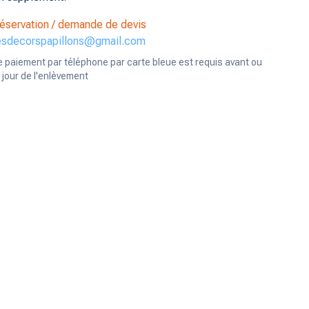
éservation / demande de devis
esdecorspapillons@gmail.com
e paiement par téléphone par carte bleue est requis avant ou
e jour de l'enlèvement