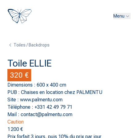
Menu
Toiles / Backdrops
Toile ELLIE
320 €
Dimensions : 600 x 400 cm
PUB : Chaises en location chez PALMENTU
Site : www.palmentu.com
Téléphone : +331 42 49 79 71
Mail : contact@palmentu.com
Caution
1 200 €
Prix forfait 3 jours, puis 10% du prix par jour