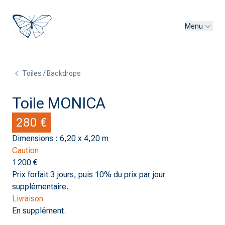
Menu
Toiles / Backdrops
Toile MONICA
280 €
Dimensions : 6,20 x 4,20 m
Caution
1 200 €
Prix forfait 3 jours, puis 10% du prix par jour
supplémentaire.
Livraison
En supplément.