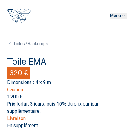
Menu
Toiles / Backdrops
Toile EMA
320 €
Dimensions : 4 x 9 m
Caution
1 200 €
Prix forfait 3 jours, puis 10% du prix par jour
supplémentaire.
Livraison
En supplément.