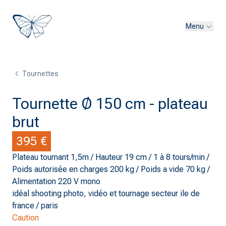
Menu
Tournettes
Tournette Ø 150 cm - plateau
brut
395 €
Plateau tournant 1,5m / Hauteur 19 cm / 1 à 8 tours/min /
Poids autorisée en charges 200 kg / Poids a vide 70 kg /
Alimentation 220 V mono
idéal shooting photo, vidéo et tournage secteur ile de
france / paris
Caution